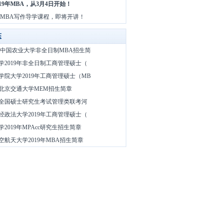
19年MBA，从3月4日开始！
日 MBA写作导学课程，即将开讲！
态
9 年中国农业大学非全日制MBA招生简
学2019年非全日制工商管理硕士（
学院大学2019年工商管理硕士（MB
9年北京交通大学MEM招生简章
9年全国硕士研究生考试管理类联考河
经政法大学2019年工商管理硕士（
2019年MPAcc研究生招生简章
空航天大学2019年MBA招生简章