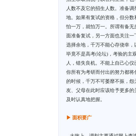
人数不及它的招生人数。准备调
地。如果有复试的资格，但分数
怕一万，就怕万一。所谓有备无
面准备复试，另一方面也关注一
选择余地，千万不能心存侥幸，
毕竟不是高考(论坛)，考验的
人，错失良机。不能上自己心仪
你所有为考研而付出的努力都将
的时候，千万不可萎靡不振，怨
友、父母在此时应该给予更多的
及时认真地把握。
▶
面积要广
大致上，调剂主要通过网上查询