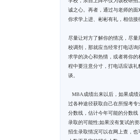
学校，亲自上阵不仅为该校研招
诚之心。再者，通过与老师的面
你求学上进、彬彬有礼，相信接
尽量让对方了解你的情况，尽量
校调剂，那就应当经常打电话询
求学的决心和热情，或者将你的
程中要注意分寸，打电话应该礼
谈。
MBA成绩出来以后，如果成绩
过各种途径获取自己在所报考专
分数线，估计今年可能的分数线
录取的可能性;如果没有复试的
招生录取情况可以在网上查，也