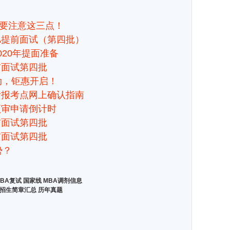
还要注意这三点！
BA提前面试（第四批）
020年提面准备
前面试第四批
活动，钜惠开启！
联考报考点网上确认指南
预审申请倒计时
前面试第四批
前面试第四批
势？
BA复试
国家线
MBA调剂信息
招生简章汇总
历年真题