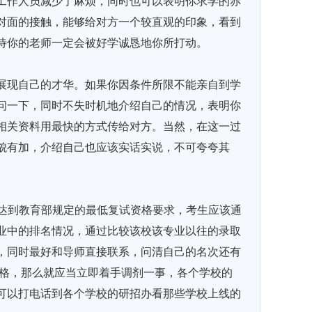
工作人员减少了麻烦，同时也可以表明你求学的赤
对面的接触，能够给对方一个较直观的印象，看到
待你的老师一定会被好学诚恳地你所打动。
展现自己的才华。如果你因条件所限不能亲自到学
问一下，同时不失时机地介绍自己的情况，表明你
相关资料用最快的方式传给对方。当然，在这一过
貌有加，介绍自己也应该实话实说，不可夸夸其
达到教育部规定的最低复试资格要求，考生应该通
业中的排名情况，通过比较该校该专业以往的录取
，同时最好和导师直接联系，问清自己的名次还有
资格，那么就应当立即着手调剂一事，各个学校的
可以打电话到各个学校的研招办看那些学校上线的