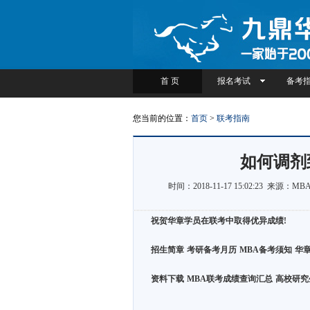
首 页
报名考试
备考
您当前的位置：
首页
>
联考指南
如何调剂
时间：2018-11-17 15:02:23 来源
祝贺华章学员在联考中取得优异成绩!
招生简章
考研备考月历
MBA备考须知
华章
资料下载
MBA联考成绩查询汇总
高校研究