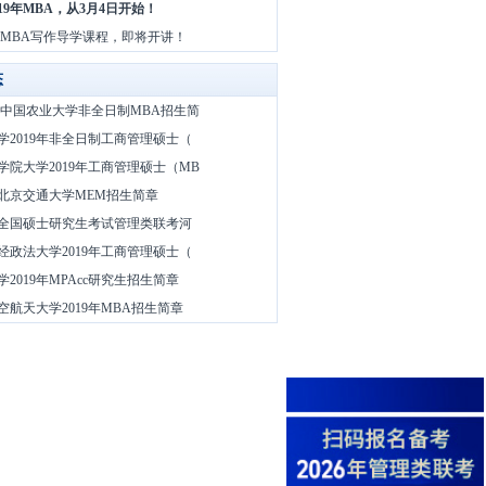
19年MBA，从3月4日开始！
日 MBA写作导学课程，即将开讲！
态
9 年中国农业大学非全日制MBA招生简
学2019年非全日制工商管理硕士（
学院大学2019年工商管理硕士（MB
9年北京交通大学MEM招生简章
9年全国硕士研究生考试管理类联考河
经政法大学2019年工商管理硕士（
2019年MPAcc研究生招生简章
空航天大学2019年MBA招生简章