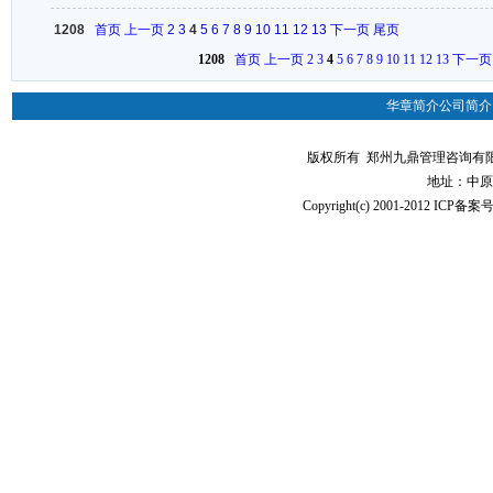
1208
首页
上一页
2
3
4
5
6
7
8
9
10
11
12
13
下一页
尾页
1208
首页
上一页
2
3
4
5
6
7
8
9
10
11
12
13
下一页
华章简介
公司简介
版权所有 郑州九鼎管理咨询有限公司（华
地址：中原
Copyright(c) 2001-2012 ICP备