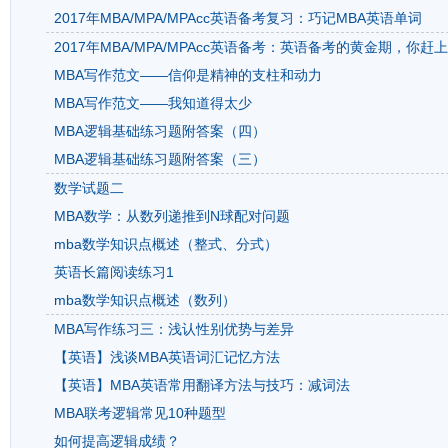
2017年MBA/MPA/MPAcc英语备考复习：巧记MBA英语单词
2017年MBA/MPA/MPAcc英语备考：英语备考的黄金期，你赶
MBA写作范文——信仰是精神的支柱和动力
MBA写作范文——我知道得太少
MBA逻辑基础练习题附答案（四）
MBA逻辑基础练习题附答案（三）
数学试题二
MBA数学：从数列递推到N球配对问题
mba数学知识点概述（整式、分式）
英语长篇阅读练习1
mba数学知识点概述（数列）
MBA写作练习三：浅认性别优势与差异
【英语】浅谈MBA英语词汇记忆方法
【英语】MBA英语常用翻译方法与技巧：减词法
MBA联考逻辑常见10种题型
如何提高逻辑成绩？