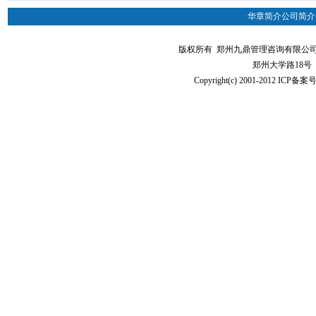
华章简介
公司简介
版权所有 郑州九鼎管理咨询有限公司（华章MBA
郑州大学路18号
Copyright(c) 2001-2012 ICP备